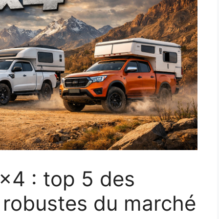
×4 : top 5 des
s robustes du marché