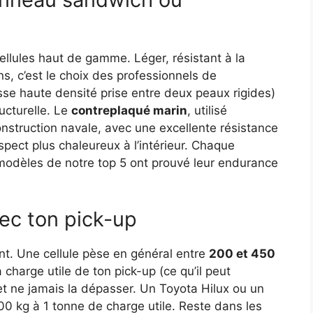
cellules haut de gamme. Léger, résistant à la
ns, c’est le choix des professionnels de
e haute densité prise entre deux peaux rigides)
ructurelle. Le
contreplaqué marin
, utilisé
onstruction navale, avec une excellente résistance
pect plus chaleureux à l’intérieur. Chaque
modèles de notre top 5 ont prouvé leur endurance
vec ton pick-up
t. Une cellule pèse en général entre
200 et 450
la charge utile de ton pick-up (ce qu’il peut
et ne jamais la dépasser. Un Toyota Hilux ou un
0 kg à 1 tonne de charge utile. Reste dans les