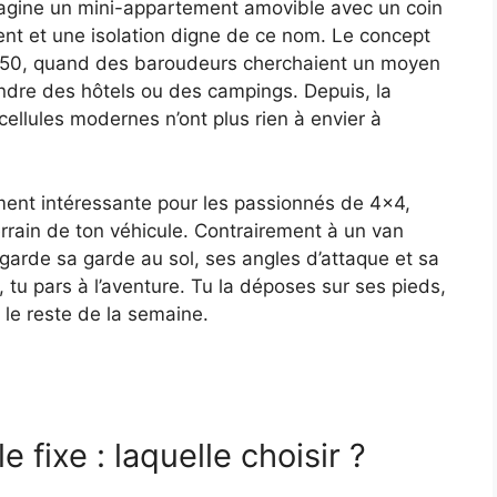
agine un mini-appartement amovible avec un coin
nt et une isolation digne de ce nom. Le concept
1950, quand des baroudeurs cherchaient un moyen
ndre des hôtels ou des campings. Depuis, la
ellules modernes n’ont plus rien à envier à
rement intéressante pour les passionnés de 4×4,
terrain de ton véhicule. Contrairement à un van
arde sa garde au sol, ses angles d’attaque et sa
, tu pars à l’aventure. Tu la déposes sur ses pieds,
le reste de la semaine.
e fixe : laquelle choisir ?