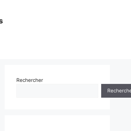
s
Rechercher
Recherch