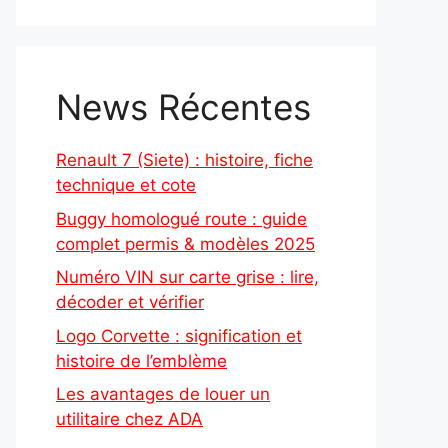
News Récentes
Renault 7 (Siete) : histoire, fiche
technique et cote
Buggy homologué route : guide
complet permis & modèles 2025
Numéro VIN sur carte grise : lire,
décoder et vérifier
Logo Corvette : signification et
histoire de l’emblème
Les avantages de louer un
utilitaire chez ADA