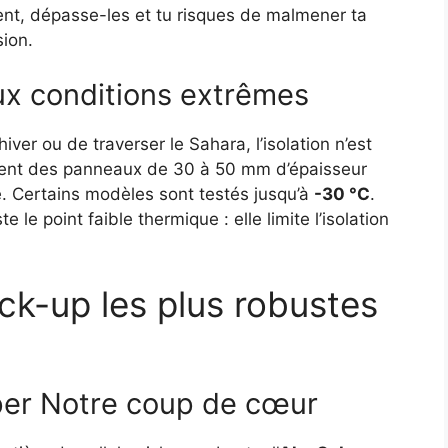
ent, dépasse-les et tu risques de malmener ta
sion.
aux conditions extrêmes
iver ou de traverser le Sahara, l’isolation n’est
ichent des panneaux de 30 à 50 mm d’épaisseur
. Certains modèles sont testés jusqu’à
-30 °C
.
te le point faible thermique : elle limite l’isolation
ick-up les plus robustes
er Notre coup de cœur