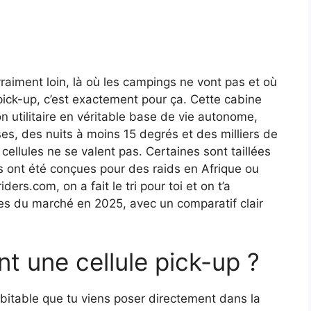
 vraiment loin, là où les campings ne vont pas et où
 pick-up, c’est exactement pour ça. Cette cabine
 utilitaire en véritable base de vie autonome,
es, des nuits à moins 15 degrés et des milliers de
cellules ne se valent pas. Certaines sont taillées
s ont été conçues pour des raids en Afrique ou
ers.com, on a fait le tri pour toi et on t’a
tes du marché en 2025, avec un comparatif clair
t une cellule pick-up ?
abitable que tu viens poser directement dans la