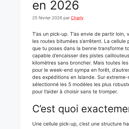
en 2026
25 février 2026
par
Charly
T’as un pick-up. T’as envie de partir loin,
les routes bitumées s’arrêtent. La cellule
que tu poses dans la benne transforme ton
capable d’encaisser des pistes caillouteus
kilomètres sans broncher. Mais toutes les 
pour le week-end sympa en forêt, d’autre
des expéditions en Islande. Sur extreme-rid
sélectionné les 5 modèles les plus robus
pour t’aider à choisir sans te tromper.
C’est quoi exactemen
Une cellule pick-up, c’est une structure h