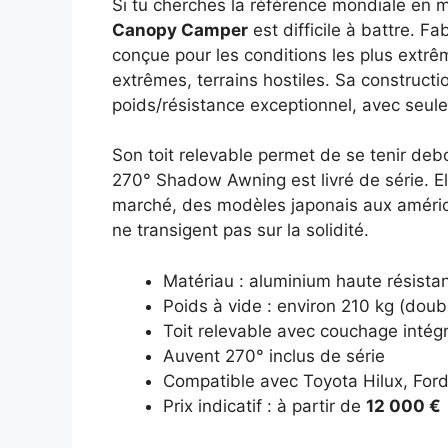
Si tu cherches la référence mondiale en ma
Canopy Camper
est difficile à battre. F
conçue pour les conditions les plus extrê
extrêmes, terrains hostiles. Sa constructi
poids/résistance exceptionnel, avec seul
Son toit relevable permet de se tenir debout 
270° Shadow Awning est livré de série. El
marché, des modèles japonais aux américa
ne transigent pas sur la solidité.
Matériau : aluminium haute résista
Poids à vide : environ 210 kg (doub
Toit relevable avec couchage intég
Auvent 270° inclus de série
Compatible avec Toyota Hilux, Ford
Prix indicatif : à partir de
12 000 €