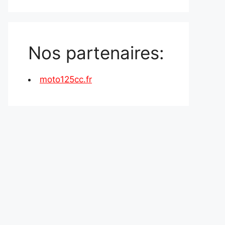
Nos partenaires:
moto125cc.fr