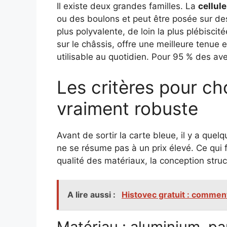
Il existe deux grandes familles. La
cellul
ou des boulons et peut être posée sur des p
plus polyvalente, de loin la plus plébisci
sur le châssis, offre une meilleure tenue 
utilisable au quotidien. Pour 95 % des ave
Les critères pour cho
vraiment robuste
Avant de sortir la carte bleue, il y a quelq
ne se résume pas à un prix élevé. Ce qui fai
qualité des matériaux, la conception struc
A lire aussi :
Histovec gratuit : comment
Matériau : aluminium, p