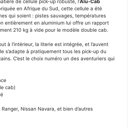
tière de cellule pick-up robuste, l’
Alu-Cab
abriquée en Afrique du Sud, cette cellule a été
mes qui soient : pistes sauvages, températures
on entièrement en aluminium lui offre un rapport
ement 210 kg à vide pour le modèle double cab.
à l’intérieur, la literie est intégrée, et l’auvent
le s’adapte à pratiquement tous les pick-up du
ins. C’est le choix numéro un des aventuriers qui
nce
le cab)
ré
 Ranger, Nissan Navara, et bien d’autres