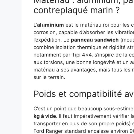
contreplaqué marin ?
L’
aluminium
est le matériau roi pour les 
corrosion, capable d’absorber les vibratio
l’expédition. Le
panneau sandwich
(mouss
combine isolation thermique et rigidité st
notamment par Tipi 4×4, s’inspire de la c
aux torsions, une bonne longévité et un as
matériau a ses avantages, mais tous les 
sur le terrain.
Poids et compatibilité a
C’est un point que beaucoup sous-estimen
kg à vide
. Il faut impérativement vérifier 
transporter en plus de son propre poids) 
Ford Ranger standard encaisse environ 90