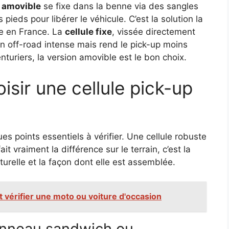
e amovible
se fixe dans la benne via des sangles
ieds pour libérer le véhicule. C’est la solution la
tée en France. La
cellule fixe
, vissée directement
en off-road intense mais rend le pick-up moins
nturiers, la version amovible est le bon choix.
isir une cellule pick-up
ues points essentiels à vérifier. Une cellule robuste
t vraiment la différence sur le terrain, c’est la
turelle et la façon dont elle est assemblée.
 vérifier une moto ou voiture d'occasion
anneau sandwich ou