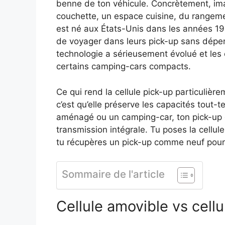
benne de ton véhicule. Concrètement, im
couchette, un espace cuisine, du rangeme
est né aux États-Unis dans les années 
de voyager dans leurs pick-up sans dépe
technologie a sérieusement évolué et les c
certains camping-cars compacts.
Ce qui rend la cellule pick-up particuliè
c’est qu’elle préserve les capacités tout-
aménagé ou un camping-car, ton pick-up g
transmission intégrale. Tu poses la cellule
tu récupères un pick-up comme neuf pour 
Sommaire de l'article
Cellule amovible vs cellul