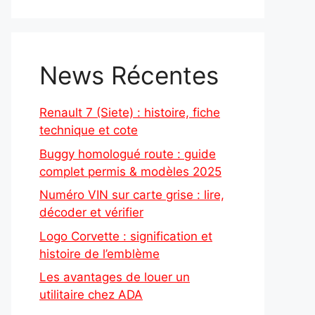
News Récentes
Renault 7 (Siete) : histoire, fiche
technique et cote
Buggy homologué route : guide
complet permis & modèles 2025
Numéro VIN sur carte grise : lire,
décoder et vérifier
Logo Corvette : signification et
histoire de l’emblème
Les avantages de louer un
utilitaire chez ADA