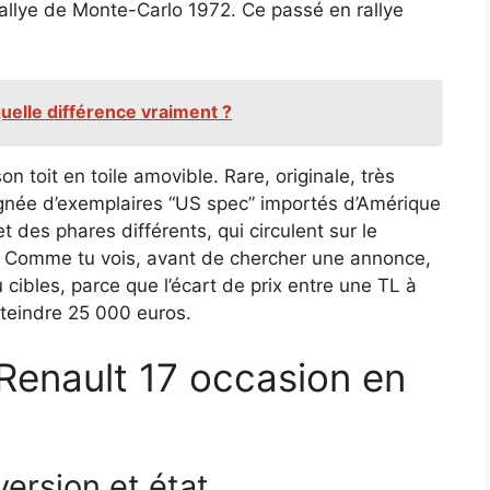
Rallye de Monte-Carlo 1972. Ce passé en rallye
quelle différence vraiment ?
son toit en toile amovible. Rare, originale, très
ignée d’exemplaires “US spec” importés d’Amérique
 des phares différents, qui circulent sur le
 Comme tu vois, avant de chercher une annonce,
u cibles, parce que l’écart de prix entre une TL à
tteindre 25 000 euros.
enault 17 occasion en
version et état