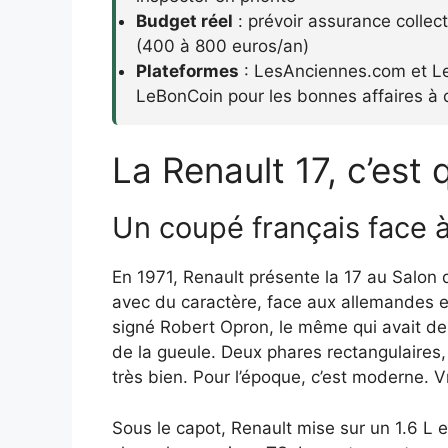
Budget réel
: prévoir assurance collec
(400 à 800 euros/an)
Plateformes
: LesAnciennes.com et Le
LeBonCoin pour les bonnes affaires à 
La Renault 17, c’est
Un coupé français face à
En 1971, Renault présente la 17 au Salon 
avec du caractère, face aux allemandes et
signé Robert Opron, le même qui avait des
de la gueule. Deux phares rectangulaires, u
très bien. Pour l’époque, c’est moderne. V
Sous le capot, Renault mise sur un 1.6 L