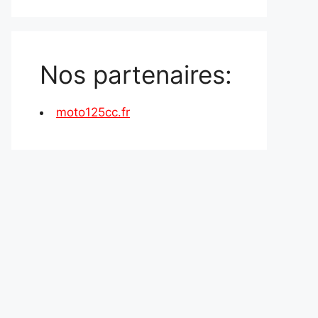
Nos partenaires:
moto125cc.fr