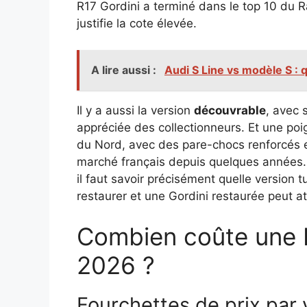
R17 Gordini a terminé dans le top 10 du 
justifie la cote élevée.
A lire aussi :
Audi S Line vs modèle S : 
Il y a aussi la version
découvrable
, avec 
appréciée des collectionneurs. Et une po
du Nord, avec des pare-chocs renforcés et
marché français depuis quelques années.
il faut savoir précisément quelle version t
restaurer et une Gordini restaurée peut a
Combien coûte une R
2026 ?
Fourchettes de prix par 