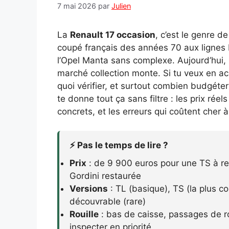
7 mai 2026
par
Julien
La
Renault 17 occasion
, c’est le genre de
coupé français des années 70 aux lignes bi
l’Opel Manta sans complexe. Aujourd’hui, 
marché collection monte. Si tu veux en ac
quoi vérifier, et surtout combien budgéter
te donne tout ça sans filtre : les prix rée
concrets, et les erreurs qui coûtent cher à
⚡ Pas le temps de lire ?
Prix
: de 9 900 euros pour une TS à re
Gordini restaurée
Versions
: TL (basique), TS (la plus co
découvrable (rare)
Rouille
: bas de caisse, passages de ro
inspecter en priorité