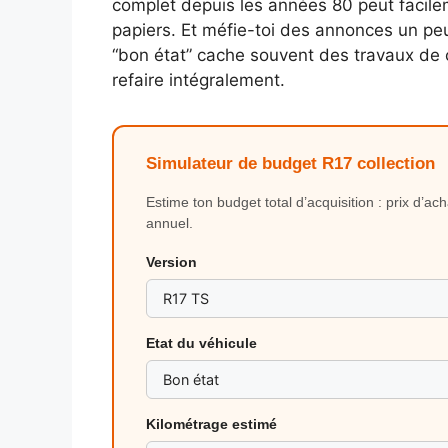
complet depuis les années 80 peut facile
papiers. Et méfie-toi des annonces un pe
“bon état” cache souvent des travaux de
refaire intégralement.
Simulateur de budget R17 collection
Estime ton budget total d’acquisition : prix d’ac
annuel.
Version
Etat du véhicule
Kilométrage estimé