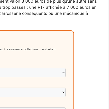
ment valoir 3 000 euros de plus qu’une autre sans
u trop basses : une R17 affichée à 7 000 euros en
 carrosserie conséquents ou une mécanique à
hat + assurance collection + entretien