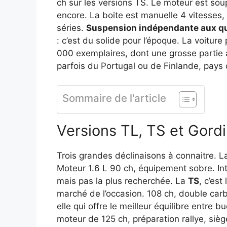
ch sur les versions TS. Le moteur est soupl
encore. La boite est manuelle 4 vitesses,
séries.
Suspension indépendante aux qu
: c’est du solide pour l’époque. La voitur
000 exemplaires, dont une grosse partie à 
parfois du Portugal ou de Finlande, pays o
Sommaire de l'article
Versions TL, TS et Gordi
Trois grandes déclinaisons à connaitre. 
Moteur 1.6 L 90 ch, équipement sobre. In
mais pas la plus recherchée. La
TS
, c’est
marché de l’occasion. 108 ch, double carb
elle qui offre le meilleur équilibre entre b
moteur de 125 ch, préparation rallye, siège