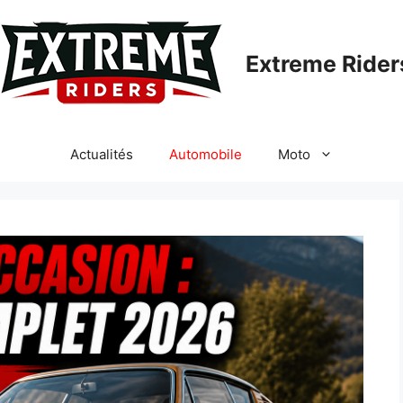
Extreme Rider
Actualités
Automobile
Moto