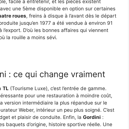
e, facile à entretenir, et les pièces existent
 avec une 5ème disponible en option sur certaines
atre roues
, freins à disque à l’avant dès le départ
e produite jusqu’en 1977 a été vendue à environ 91
l’export. D’où les bonnes affaires qui viennent
ù la rouille a moins sévi.
ni : ce qui change vraiment
La
TL
(Tourisme Luxe), c’est l’entrée de gamme.
téressante pour une restauration à moindre coût,
 la version intermédiaire la plus répandue sur le
urateur Weber, intérieur un peu plus soigné. C’est
udget et plaisir de conduite. Enfin, la
Gordini
:
s baquets d’origine, histoire sportive réelle. Une