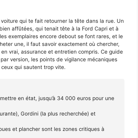
 voiture qui te fait retourner la tête dans la rue. Un
en affûtées, qui tenait tête à la Ford Capri et à
les exemplaires encore debout se font rares, et le
heter une, il faut savoir exactement où chercher,
 en vrai, assurance et entretien compris. Ce guide
ls par version, les points de vigilance mécaniques
 ceux qui sautent trop vite.
mettre en état, jusqu’à 34 000 euros pour une
urante), Gordini (la plus recherchée) et
ues et plancher sont les zones critiques à