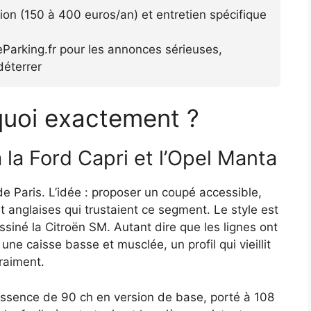
tion (150 à 400 euros/an) et entretien spécifique
Parking.fr pour les annonces sérieuses,
déterrer
 quoi exactement ?
 la Ford Capri et l’Opel Manta
de Paris. L’idée : proposer un coupé accessible,
 anglaises qui trustaient ce segment. Le style est
siné la Citroën SM. Autant dire que les lignes ont
ne caisse basse et musclée, un profil qui vieillit
raiment.
 essence de 90 ch en version de base, porté à 108