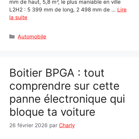
mm de haut, 5,8 m³, le plus maniable en ville
L2H2 : 5 399 mm de long, 2 498 mm de …
Lire
la suite
Catégories
Automobile
Boitier BPGA : tout
comprendre sur cette
panne électronique qui
bloque ta voiture
26 février 2026
par
Charly