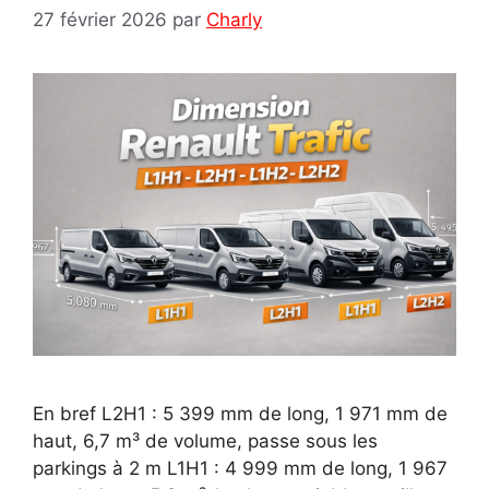
27 février 2026
par
Charly
En bref L2H1 : 5 399 mm de long, 1 971 mm de
haut, 6,7 m³ de volume, passe sous les
parkings à 2 m L1H1 : 4 999 mm de long, 1 967