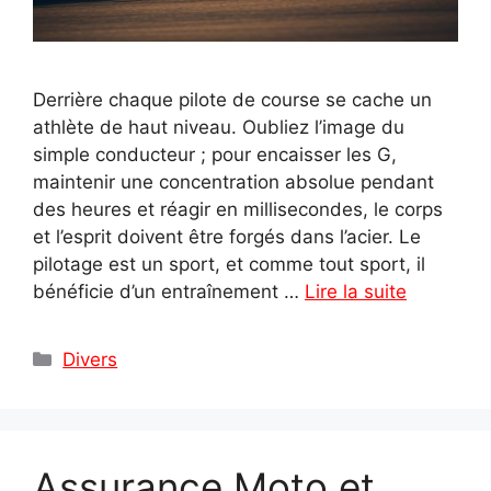
Derrière chaque pilote de course se cache un
athlète de haut niveau. Oubliez l’image du
simple conducteur ; pour encaisser les G,
maintenir une concentration absolue pendant
des heures et réagir en millisecondes, le corps
et l’esprit doivent être forgés dans l’acier. Le
pilotage est un sport, et comme tout sport, il
bénéficie d’un entraînement …
Lire la suite
Catégories
Divers
Assurance Moto et