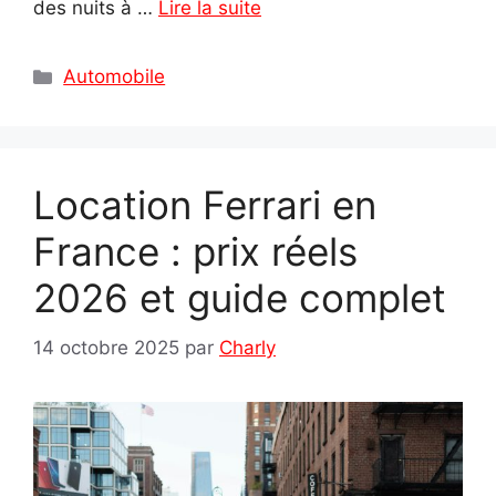
des nuits à …
Lire la suite
Catégories
Automobile
Location Ferrari en
France : prix réels
2026 et guide complet
14 octobre 2025
par
Charly