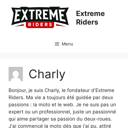
Aller
au
Extreme
contenu
Riders
Menu
Charly
Bonjour, je suis Charly, le fondateur d'Extreme
Riders. Ma vie a toujours été guidée par deux
passions : la moto et le web. Je ne suis pas un
expert ou un professionnel, juste un passionné
qui aime partager sa passion du deux-roues.
J'ai commencé la moto dès que j'ai pu, attiré