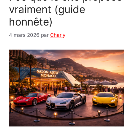
vraiment (guide
honnête)
4 mars 2026
par
Charly