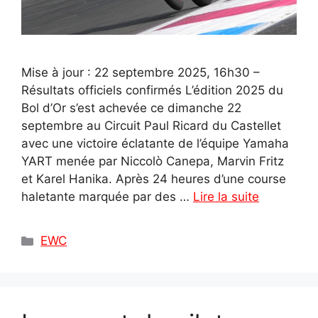
Mise à jour : 22 septembre 2025, 16h30 –
Résultats officiels confirmés L’édition 2025 du
Bol d’Or s’est achevée ce dimanche 22
septembre au Circuit Paul Ricard du Castellet
avec une victoire éclatante de l’équipe Yamaha
YART menée par Niccolò Canepa, Marvin Fritz
et Karel Hanika. Après 24 heures d’une course
haletante marquée par des …
Lire la suite
Catégories
EWC