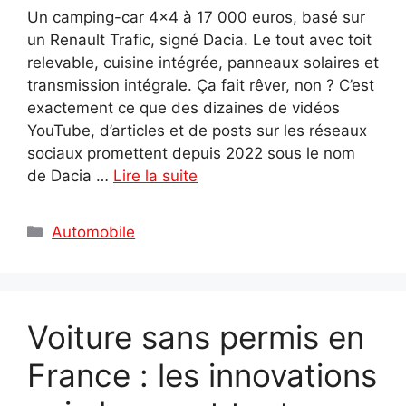
Un camping-car 4×4 à 17 000 euros, basé sur
un Renault Trafic, signé Dacia. Le tout avec toit
relevable, cuisine intégrée, panneaux solaires et
transmission intégrale. Ça fait rêver, non ? C’est
exactement ce que des dizaines de vidéos
YouTube, d’articles et de posts sur les réseaux
sociaux promettent depuis 2022 sous le nom
de Dacia …
Lire la suite
Catégories
Automobile
Voiture sans permis en
France : les innovations