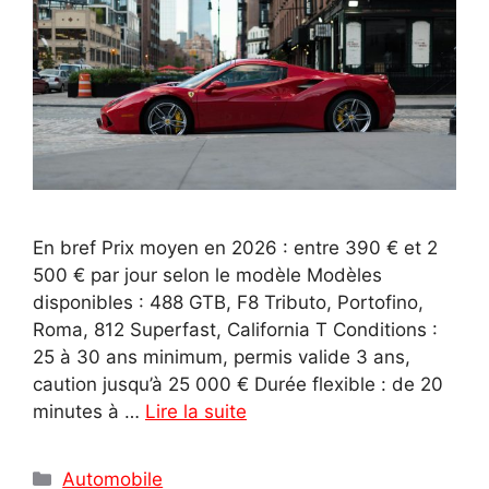
En bref Prix moyen en 2026 : entre 390 € et 2
500 € par jour selon le modèle Modèles
disponibles : 488 GTB, F8 Tributo, Portofino,
Roma, 812 Superfast, California T Conditions :
25 à 30 ans minimum, permis valide 3 ans,
caution jusqu’à 25 000 € Durée flexible : de 20
minutes à …
Lire la suite
Catégories
Automobile