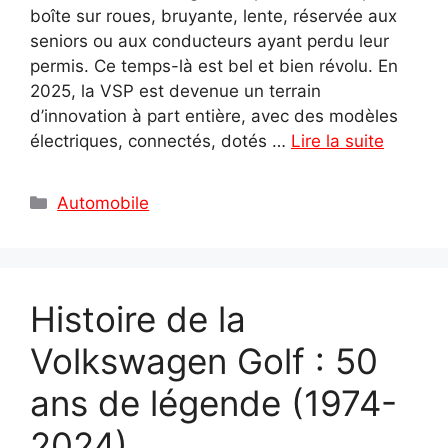
boîte sur roues, bruyante, lente, réservée aux
seniors ou aux conducteurs ayant perdu leur
permis. Ce temps-là est bel et bien révolu. En
2025, la VSP est devenue un terrain
d’innovation à part entière, avec des modèles
électriques, connectés, dotés …
Lire la suite
Catégories
Automobile
Histoire de la
Volkswagen Golf : 50
ans de légende (1974-
2024)