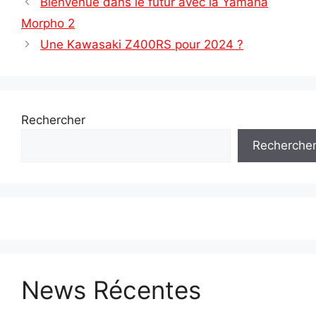
Bienvenue dans le futur avec la Yamaha
Morpho 2
Une Kawasaki Z400RS pour 2024 ?
Rechercher
Recherche
News Récentes