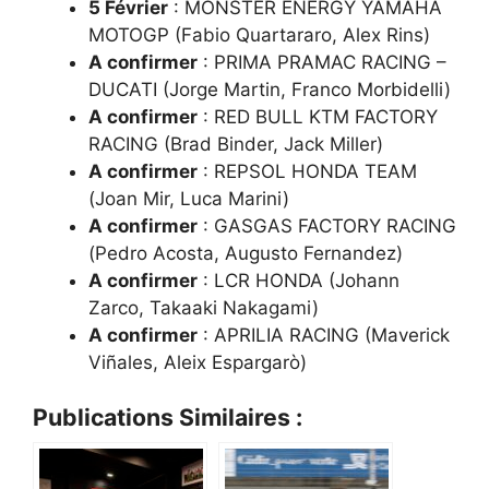
5 Février
: MONSTER ENERGY YAMAHA
MOTOGP (Fabio Quartararo, Alex Rins)
A confirmer
: PRIMA PRAMAC RACING –
DUCATI (Jorge Martin, Franco Morbidelli)
A confirmer
: RED BULL KTM FACTORY
RACING (Brad Binder, Jack Miller)
A confirmer
: REPSOL HONDA TEAM
(Joan Mir, Luca Marini)
A confirmer
: GASGAS FACTORY RACING
(Pedro Acosta, Augusto Fernandez)
A confirmer
: LCR HONDA (Johann
Zarco, Takaaki Nakagami)
A confirmer
: APRILIA RACING (Maverick
Viñales, Aleix Espargarò)
Publications Similaires :