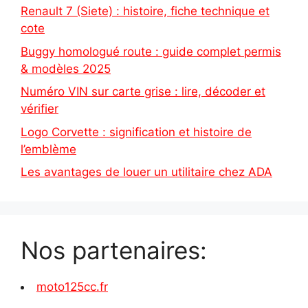
Renault 7 (Siete) : histoire, fiche technique et
cote
Buggy homologué route : guide complet permis
& modèles 2025
Numéro VIN sur carte grise : lire, décoder et
vérifier
Logo Corvette : signification et histoire de
l’emblème
Les avantages de louer un utilitaire chez ADA
Nos partenaires:
moto125cc.fr