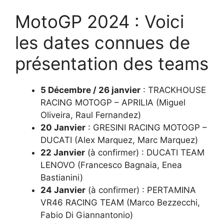
MotoGP 2024 : Voici
les dates connues de
présentation des teams
5 Décembre / 26 janvier
: TRACKHOUSE
RACING MOTOGP – APRILIA (Miguel
Oliveira, Raul Fernandez)
20 Janvier
: GRESINI RACING MOTOGP –
DUCATI (Alex Marquez, Marc Marquez)
22 Janvier
(à confirmer) : DUCATI TEAM
LENOVO (Francesco Bagnaia, Enea
Bastianini)
24 Janvier
(à confirmer) : PERTAMINA
VR46 RACING TEAM (Marco Bezzecchi,
Fabio Di Giannantonio)