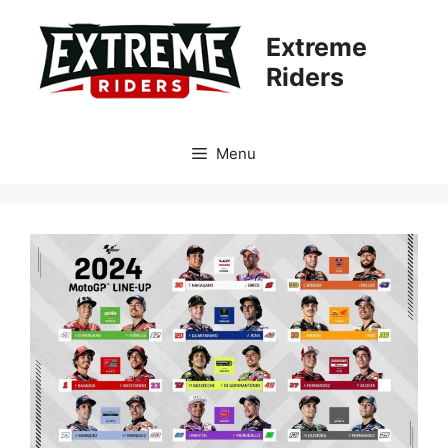
Aller
au
Extreme
contenu
Riders
Menu